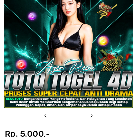
u
Previous
Next
Rp. 5.000,-