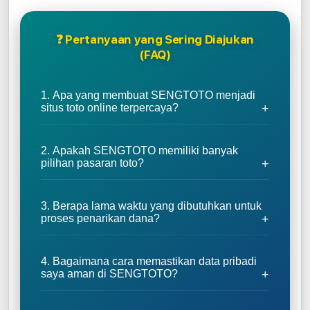
❓ Pertanyaan yang Sering Diajukan
(FAQ)
1. Apa yang membuat SENGTOTO menjadi
situs toto online terpercaya?
2. Apakah SENGTOTO memiliki banyak
pilihan pasaran toto?
3. Berapa lama waktu yang dibutuhkan untuk
proses penarikan dana?
4. Bagaimana cara memastikan data pribadi
saya aman di SENGTOTO?