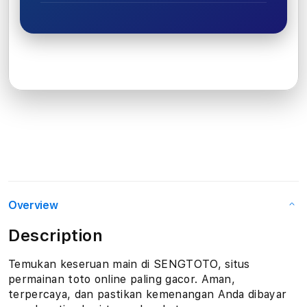
Overview
Description
Temukan keseruan main di SENGTOTO, situs
permainan toto online paling gacor. Aman,
terpercaya, dan pastikan kemenangan Anda dibayar