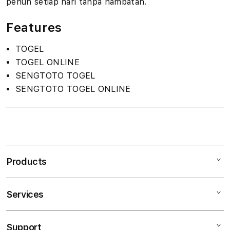
penuh setiap hari tanpa hambatan.
Features
TOGEL
TOGEL ONLINE
SENGTOTO TOGEL
SENGTOTO TOGEL ONLINE
S
i
n
Products
g
l
e
Services
Mac
c
iPad
o
Support
AppleCare+