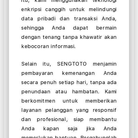
itu, kami menggunakan teknologi
enkripsi canggih untuk melindungi
data pribadi dan transaksi Anda,
sehingga Anda dapat bermain
dengan tenang tanpa khawatir akan
kebocoran informasi.
Selain itu, SENGTOTO menjamin
pembayaran kemenangan Anda
secara penuh setiap hari, tanpa ada
penundaan atau hambatan. Kami
berkomitmen untuk memberikan
layanan pelanggan yang responsif
dan profesional, siap membantu
Anda kapan saja jika Anda
memerlukan bantuan. Bergabunglah